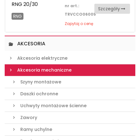
RNG 20/30
nr art.:
Szczegóły
TRVCCO06005
RNG
Zapytaj o cenę
AKCESORIA
Akcesoria elektryczne
Akcesoria mechaniczne
Szyny montażowe
Daszki ochronne
Uchwyty montażowe ścienne
Zawory
Ramy uchylne