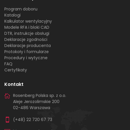
Program doboru
Katalogi
Kalkulator wentylacyjny
Modele RFA i bloki CAD
DTR, instrukcje obsługi
Deklaracje zgodności
Deklaracje producenta
Protokoły i formularze
Procedury i wytyczne
FAQ
Certyfikaty
Kontakt
Rosenberg Polska sp. z o.o.
Aleje Jerozolimskie 200
02-486 Warszawa
(+48) 22 720 67 73