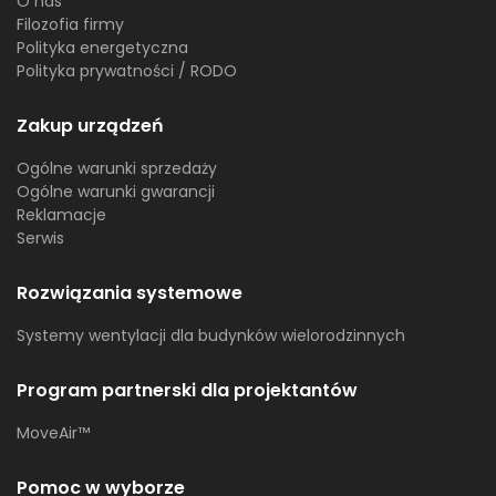
O nas
Filozofia firmy
Polityka energetyczna
Polityka prywatności / RODO
Zakup urządzeń
Ogólne warunki sprzedaży
Ogólne warunki gwarancji
Reklamacje
Serwis
Rozwiązania systemowe
Systemy wentylacji dla budynków wielorodzinnych
Program partnerski dla projektantów
MoveAir™
Pomoc w wyborze