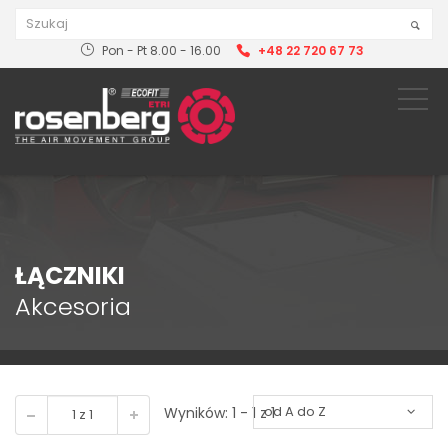
Pon - Pt 8.00 - 16.00
+48 22 720 67 73
ŁĄCZNIKI
Akcesoria
Wyników: 1 - 1 z 1