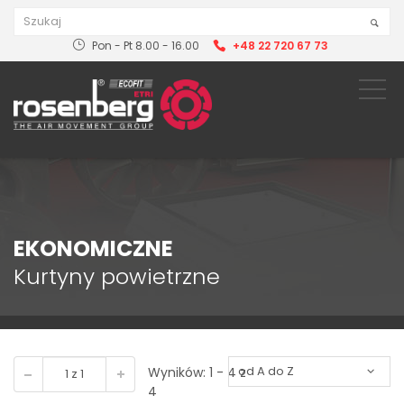
Pon - Pt 8.00 - 16.00
+48 22 720 67 73
EKONOMICZNE
Kurtyny powietrzne
Wyników: 1 - 4 z
4