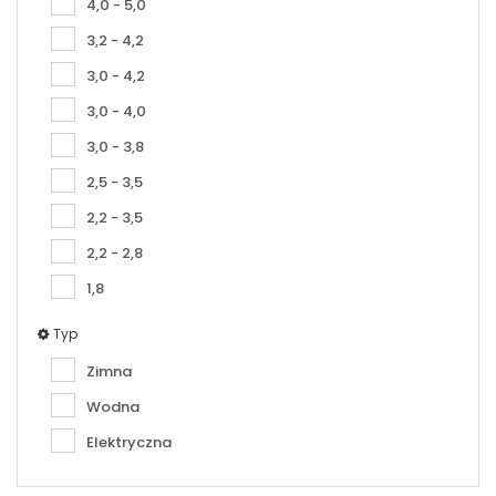
4,0 - 5,0
3,2 - 4,2
3,0 - 4,2
3,0 - 4,0
3,0 - 3,8
2,5 - 3,5
2,2 - 3,5
2,2 - 2,8
1,8
Typ
Zimna
Wodna
Elektryczna