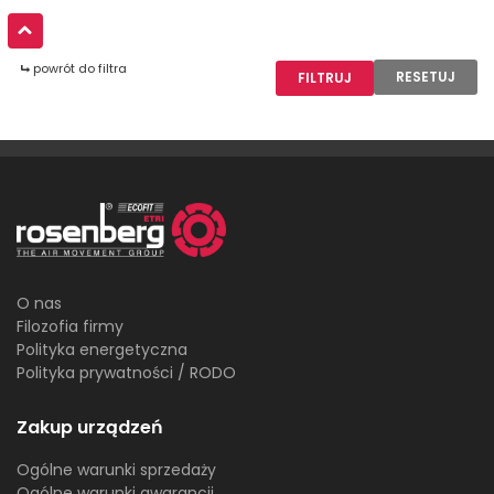
powrót do filtra
RESETUJ
O nas
Filozofia firmy
Polityka energetyczna
Polityka prywatności / RODO
Zakup urządzeń
Ogólne warunki sprzedaży
Ogólne warunki gwarancji