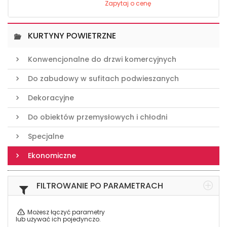
Zapytaj o cenę
KURTYNY POWIETRZNE
Konwencjonalne do drzwi komercyjnych
Do zabudowy w sufitach podwieszanych
Dekoracyjne
Do obiektów przemysłowych i chłodni
Specjalne
Ekonomiczne
FILTROWANIE PO PARAMETRACH
Możesz łączyć parametry
lub używać ich pojedynczo.