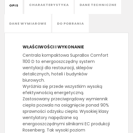
CHARAKTERYSTYKA
DANE TECHNICZNE
OPIS
DANE WYMIAROWE
DO POBRANIA
WŁAŚCIWOŚCI I WYKONANIE
Centrala kompaktowa SupraBox Comfort
1100 D to energooszczędny system
wentylacji dla restauracji, sklepów
detalicznych, hoteli i budynków
biurowych.
Wyróżnia się przede wszystkim wysoką
efektywnością energetyczną.
Zastosowany przeciwprądowy wymiennik
ciepła pozwala na osiągnięcie ponad 90%
sprawności odzysku ciepła. Wysokiej klasy
wentylatory napędzane są
energooszczędnymi silnikami EC produkcji
Rosenberg. Tak wysoki poziom