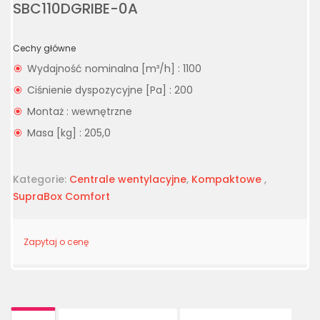
SBC110DGRIBE-0A
Cechy główne
Wydajność nominalna [m³/h] : 1100
Ciśnienie dyspozycyjne [Pa] : 200
Montaż : wewnętrzne
Masa [kg] : 205,0
Kategorie:
Centrale wentylacyjne
,
Kompaktowe
,
SupraBox Comfort
Zapytaj o cenę