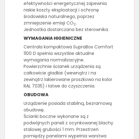
efektywności energetycznej zapewnia
niskie koszty eksploatacji i ochronę
środowiska naturalnego, poprzez
zmniejszenie emisji CO
.
2
Jednostka dostarczana bez sterownika.
WYMAGANIA HIGIENICZNE
Centrala kompaktowa SupraBox Comfort
1100 D spełnia wszystkie aktualne
wymagania normalizacyjne.
Powierzchnie ścianek urządzenia są
całkowicie gładkie (wewnątrz i na
zewnątrz lakierowane proszkowo na kolor
RAL 7035) i łatwe do czyszczenia.
OBUDOWA
Urządzenie posiada stabilną, bezramową
obudowę.
Ścianki boczne wykonane są z
podwójnych paneli z ocynkowanej blachy
stalowej grubości 1 mm. Przestrzeń
pomiędzy panelami wypełnia warstwa