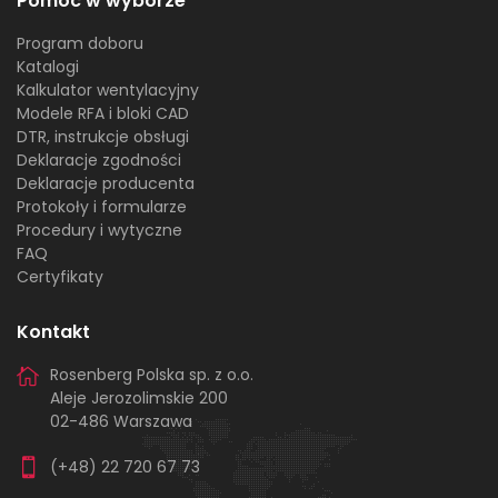
Pomoc w wyborze
Program doboru
Katalogi
Kalkulator wentylacyjny
Modele RFA i bloki CAD
DTR, instrukcje obsługi
Deklaracje zgodności
Deklaracje producenta
Protokoły i formularze
Procedury i wytyczne
FAQ
Certyfikaty
Kontakt
Rosenberg Polska sp. z o.o.
Aleje Jerozolimskie 200
02-486 Warszawa
(+48) 22 720 67 73