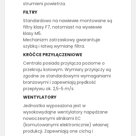
strumieni powietrza.
FILTRY
Standardowo na nawiewie montowane są
filtry klasy F7, natomiast na wywiewie
klasy M5.
Mechanizm zatrzaskowy gwarantuje
szybką i łatwą wymianę filtra.
KRÓĆCE PRZYŁĄCZENIOWE
Centrala posiada przyłącza poziome o
przekroju kołowym. Wymiary przyłączy są
zgodne ze standardowymi wymaganiami
branżowymi i zapewniają prędkość
przepływu ok. 2,5-5 m/s.
WENTYLATORY
Jednostka wyposażona jest w
wysokowydajne wentylatory napędzane
nowoczesnymi silnikami EC
(komutowanymi elektronicznie) własnej
produkcji. Zapewniają one cichą i