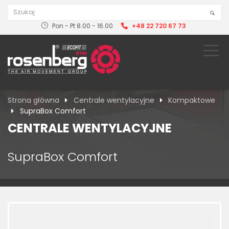
Pon - Pt 8.00 - 16.00
+48 22 720 67 73
Strona główna
Centrale wentylacyjne
Kompaktowe
SupraBox Comfort
CENTRALE WENTYLACYJNE
SupraBox Comfort