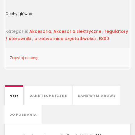
Cechy główne
Kategorie:
Akcesoria
,
Akcesoria Elektryczne
,
regulatory
/ sterowniki
,
przetwornice częstotliwości
,
E800
Zapytaj o cenę
DANE TECHNICZNE
DANE WYMIAROWE
OPIS
DO POBRANIA