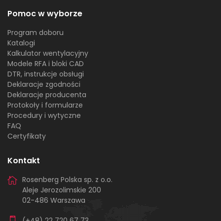
Pomoc w wyborze
Program doboru
Katalogi
Kalkulator wentylacyjny
Modele RFA i bloki CAD
DTR, instrukcje obsługi
Deklaracje zgodności
Deklaracje producenta
Protokoły i formularze
Procedury i wytyczne
FAQ
Certyfikaty
Kontakt
Rosenberg Polska sp. z o.o.
Aleje Jerozolimskie 200
02-486 Warszawa
(+48) 22 720 67 73