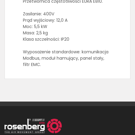
Przetwornica częstotliwości EURA E810.
Zasilanie: 400V
Prąd wyjściowy: 12,0 A
Moc: 5,5 kW
Masa: 2,5 kg
Klasa szczelności: IP20
Wyposażenie standardowe: komunikacja
Modbus, moduł hamujący, panel stały,
filtr EMC.