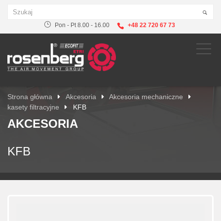
Pon - Pt 8.00 - 16.00
+48 22 720 67 73
Strona główna
Akcesoria
Akcesoria mechaniczne
kasety filtracyjne
KFB
AKCESORIA
KFB