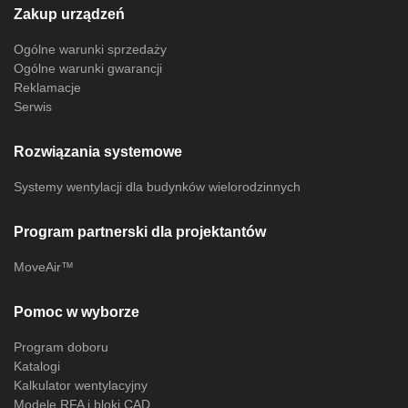
Zakup urządzeń
Ogólne warunki sprzedaży
Ogólne warunki gwarancji
Reklamacje
Serwis
Rozwiązania systemowe
Systemy wentylacji dla budynków wielorodzinnych
Program partnerski dla projektantów
MoveAir™
Pomoc w wyborze
Program doboru
Katalogi
Kalkulator wentylacyjny
Modele RFA i bloki CAD