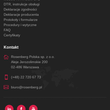
DTR, instrukcje obsługi
Deklaracje zgodności
Deklaracje producenta
Protokoły i formularze
Procedury i wytyczne
FAQ
Certyfikaty
Kontakt
Rosenberg Polska sp. z o.o.
Aleje Jerozolimskie 200
02-486 Warszawa
(+48) 22 720 67 73
biuro@rosenberg.pl