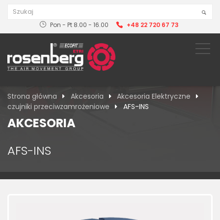
Pon - Pt 8.00 - 16.00
+48 22 720 67 73
Strona główna
Akcesoria
Akcesoria Elektryczne
czujniki przeciwzamrożeniowe
AFS-INS
AKCESORIA
AFS-INS