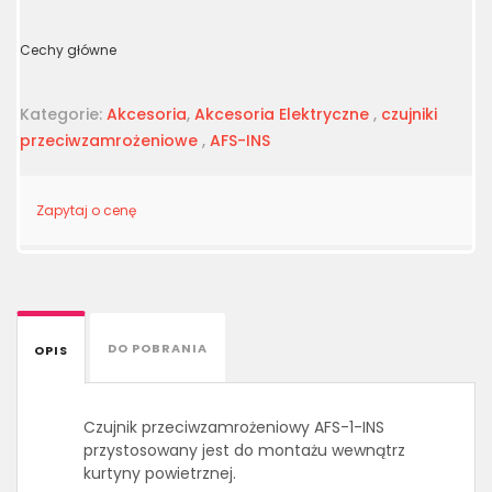
Cechy główne
Kategorie:
Akcesoria
,
Akcesoria Elektryczne
,
czujniki
przeciwzamrożeniowe
,
AFS-INS
Zapytaj o cenę
DO POBRANIA
OPIS
Czujnik przeciwzamrożeniowy AFS-1-INS
przystosowany jest do montażu wewnątrz
kurtyny powietrznej.