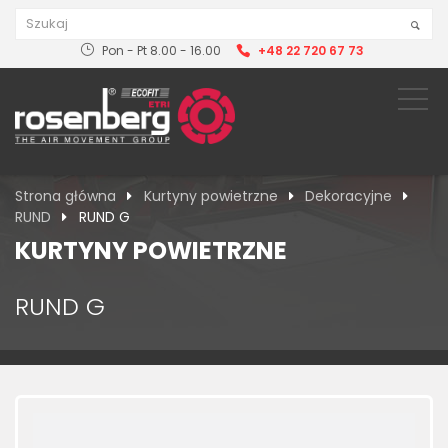
Pon - Pt 8.00 - 16.00
+48 22 720 67 73
Strona główna
Kurtyny powietrzne
Dekoracyjne
RUND
RUND G
KURTYNY POWIETRZNE
RUND G