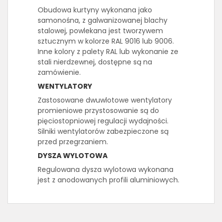
Obudowa kurtyny wykonana jako
samonośna, z galwanizowanej blachy
stalowej, powlekana jest tworzywem
sztucznym w kolorze RAL 9016 lub 9006.
Inne kolory z palety RAL lub wykonanie ze
stali nierdzewnej, dostępne są na
zamówienie.
WENTYLATORY
Zastosowane dwuwlotowe wentylatory
promieniowe przystosowanie są do
pięciostopniowej regulacji wydajności.
Silniki wentylatorów zabezpieczone są
przed przegrzaniem.
DYSZA WYLOTOWA
Regulowana dysza wylotowa wykonana
jest z anodowanych profili aluminiowych.