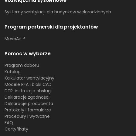
Rozwiązania systemowe
Systemy wentylacji dla budynków wielorodzinnych
Program partnerski dla projektantów
MoveAir™
Pomoc w wyborze
Program doboru
Katalogi
Kalkulator wentylacyjny
Modele RFA i bloki CAD
DTR, instrukcje obsługi
Deklaracje zgodności
Deklaracje producenta
Protokoły i formularze
Procedury i wytyczne
FAQ
Certyfikaty