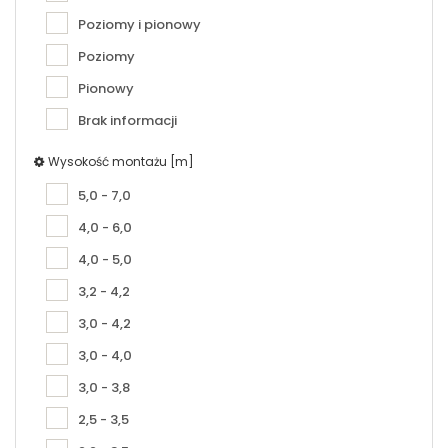
Poziomy i pionowy
Poziomy
Pionowy
Brak informacji
Wysokość montażu [m]
5,0 - 7,0
4,0 - 6,0
4,0 - 5,0
3,2 - 4,2
3,0 - 4,2
3,0 - 4,0
3,0 - 3,8
2,5 - 3,5