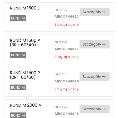
RUND M 1500 E
nr art.:
Szczegóły
AIRCOR46630
RUND M
Zapytaj o cenę
RUND M 1500 P
nr art.:
Szczegóły
(3R - 60/40)
AIRCOR46635
RUND M
Zapytaj o cenę
RUND M 1500 P
nr art.:
Szczegóły
(2R - 80/60)
AIRCOR46640
RUND M
Zapytaj o cenę
RUND M 2000 A
nr art.:
Szczegóły
AIRCOR46645
RUND M