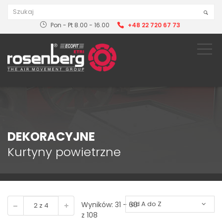
Pon - Pt 8.00 - 16.00
+48 22 720 67 73
DEKORACYJNE
Kurtyny powietrzne
Wyników: 31 - 60
z 108